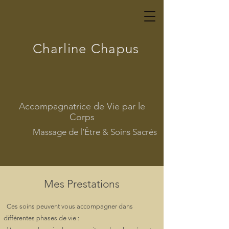
Charline Chapus
Accompagnatrice de Vie par le
Corps
Massage de l’Être & Soins Sacrés
Mes Prestations
Ces soins peuvent vous accompagner dans
différentes phases de vie :