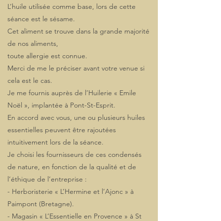
L’huile utilisée comme base, lors de cette
séance est le sésame.
Cet aliment se trouve dans la grande majorité
de nos aliments,
toute allergie est connue.
Merci de me le préciser avant votre venue si
cela est le cas.
Je me fournis auprès de l’Huilerie « Emile
Noël », implantée à Pont-St-Esprit.
En accord avec vous, une ou plusieurs huiles
essentielles peuvent être rajoutées
intuitivement lors de la séance.
Je choisi les fournisseurs de ces condensés
de nature, en fonction de la qualité et de
l’éthique de l’entreprise :
- Herboristerie « L’Hermine et l’Ajonc » à
Paimpont (Bretagne).
- Magasin « L’Essentielle en Provence » à St