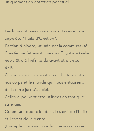
uniquement en entretien ponctuel.
​Les huiles utilisées lors du soin Essénien sont
appelées "Huile d’Onction".
L’action d’oindre, utilisée par la communauté
Chrétienne (et avant, chez les Égyptiens) relie
notre être à l’infinité du vivant et bien au-
delà.
Ces huiles sacrées sont le conducteur entre
nos corps et le monde qui nous entourent,
de la terre jusqu’au ciel.
Celles-ci peuvent être utilisées en tant que
synergie.
Ou en tant que telle, dans le sacré de l’huile
et l’esprit de la plante
(Exemple : La rose pour la guérison du cœur,